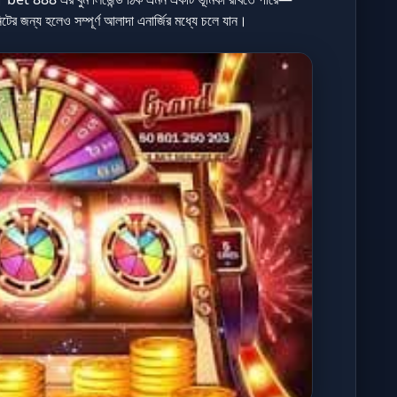
টের জন্য হলেও সম্পূর্ণ আলাদা এনার্জির মধ্যে চলে যান।