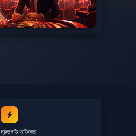
দ্রুতগতি অভিজ্ঞতা