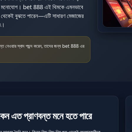
তীব্র মনোযোগ। bet 888 এই থিমকে এমনভাবে
র্ত থেকেই বুঝতে পারেন—এটি সাধারণ মেজাজের
গৎ।
দ্ধান্ত নেওয়ার স্বাদ পছন্দ করেন, তাদের জন্য bet 888 এর
কেন এত প্রাণবন্ত মনে হতে পারে
আগ্রহ তৈরি করে। কিন্তু কিছু কিছু থিম শুরু থেকেই ব্যবহারকারীকে