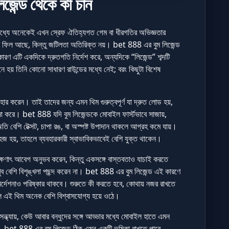
লিজেন্ড থেকে কী চান
ের মধ্যে অনেকেই এখন স্রেফ ঐতিহ্যগত গেম বা ধীরগতির অভিজ্ঞতার
ান ফিল আছে, কিন্তু জটিলতা অতিরিক্ত নয়। bet 888 এর বুম লিজেন্ড
ারণ এটি একদিকে দ্রুতগতি নির্দেশ করে, অন্যদিকে “লিজেন্ড” শব্দটি
ে হয় তিনি কোনো সাধারণ রাউন্ডের মধ্যে নেই; বরং কিছুটা বিশেষ
ার করেন। তাই তাদের জন্য এমন থিম গুরুত্বপূর্ণ যা দ্রুত লোড হয়,
ি না করে। bet 888 যদি বুম লিজেন্ডকে মোবাইল ফার্স্টভাবে সাজায়,
তি বেশি টেক্সট, চাপা রঙ, বা অস্পষ্ট উপাদান থাকলে আগ্রহ কমে যায়।
ে সহজ হয়, তাহলে ব্যবহারকারী স্বাভাবিকভাবেই বেশি যুক্ত থাকেন।
তৎক্ষণাৎ আবেগ অনুভব করেন, কিন্তু একসঙ্গে বাস্তবতাও যাচাই করতে
ু খুব বেশি বিশৃঙ্খলা পছন্দ করেন না। bet 888 এর বুম লিজেন্ড এই কারণে
নির্দেশনাও পরিষ্কার থাকবে। শুরুতে কী করতে হবে, কোথায় নজর রাখতে
 এই থিম অনেক বেশি বিশ্বাসযোগ্য হয়ে ওঠে।
ধ্যায়, কেউ আবার বন্ধুদের সঙ্গে আড্ডার মধ্যে মোবাইল হাতে এমন
য়। bet 888 এর বুম লিজেন্ড ঠিক এমন একটি ভূমিকা রাখতে পারে—