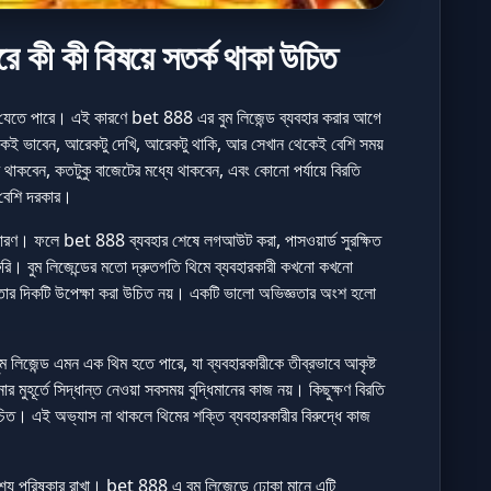
ে কী কী বিষয়ে সতর্ক থাকা উচিত
ল্টে যেতে পারে। এই কারণে bet 888 এর বুম লিজেন্ড ব্যবহার করার আগে
অনেকেই ভাবেন, আরেকটু দেখি, আরেকটু থাকি, আর সেখান থেকেই বেশি সময়
কবেন, কতটুকু বাজেটের মধ্যে থাকবেন, এবং কোনো পর্যায়ে বিরতি
ও বেশি দরকার।
াধারণ। ফলে bet 888 ব্যবহার শেষে লগআউট করা, পাসওয়ার্ড সুরক্ষিত
ুরি। বুম লিজেন্ডের মতো দ্রুতগতি থিমে ব্যবহারকারী কখনো কখনো
পত্তার দিকটি উপেক্ষা করা উচিত নয়। একটি ভালো অভিজ্ঞতার অংশ হলো
িজেন্ড এমন এক থিম হতে পারে, যা ব্যবহারকারীকে তীব্রভাবে আকৃষ্ট
হূর্তে সিদ্ধান্ত নেওয়া সবসময় বুদ্ধিমানের কাজ নয়। কিছুক্ষণ বিরতি
 উচিত। এই অভ্যাস না থাকলে থিমের শক্তি ব্যবহারকারীর বিরুদ্ধে কাজ
্য পরিষ্কার রাখা। bet 888 এ বুম লিজেন্ডে ঢোকা মানে এটি