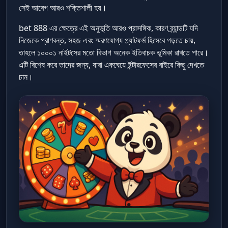
সেই আবেগ আরও শক্তিশালী হয়।
bet 888 এর ক্ষেত্রে এই অনুভূতি আরও প্রাসঙ্গিক, কারণ ব্র্যান্ডটি যদি
নিজেকে প্রাণবন্ত, সহজ এবং স্মরণযোগ্য প্ল্যাটফর্ম হিসেবে গড়তে চায়,
তাহলে ১০০০১ নাইটসের মতো বিভাগ অনেক ইতিবাচক ভূমিকা রাখতে পারে।
এটি বিশেষ করে তাদের জন্য, যারা একঘেয়ে ইন্টারফেসের বাইরে কিছু দেখতে
চান।