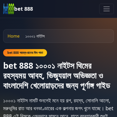
bet 888
Home
১০০০১ নাইটস
bet 888 আরব্য-রাতের থিম পাতা
bet 888 ১০০০১ নাইটস থিমের
রহস্যময় আবহ, ভিজ্যুয়াল অভিজ্ঞতা ও
বাংলাদেশি খেলোয়াড়দের জন্য পূর্ণাঙ্গ গাইড
১০০০১ নাইটস নামটি শুনলেই মনে হয় গল্প, রহস্য, সোনালি আলো,
মরুভূমির রাত আর ধনভাণ্ডারের এক কল্পনার জগৎ খুলে যাচ্ছে। bet
888 এই থিমকে এমনভাবে সামনে আনে, যাতে ব্যবহারকারী শুধুই