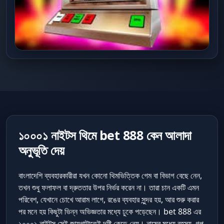
১০০০১ নাইটস থিমে bet 888 কেন আলাদা
অনুভূতি দেয়
বাংলাদেশি ব্যবহারকারীরা যখন কোনো থিমভিত্তিক গেম বা বিভাগ বেছে নেন,
তখন শুধু ফলাফল বা দ্রুততার উপর নির্ভর করেন না। তারা চান একটি এমন
পরিবেশ, যেখানে চোখে আরাম লাগে, রঙের ব্যবহার সুন্দর হয়, আর শুরু করার
পর মনে হয় কিছুটা ভিন্ন অভিজ্ঞতার মধ্যে ঢুকে পড়েছেন। bet 888 এর
১০০০১ নাইটস সেই জায়গাটাতেই দৃষ্টি কেড়ে নেয়। নামের মধ্যে রহস্য, গল্প