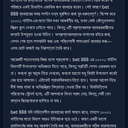
পরিবারে একই ডিভাইস একাধিক জন ব্যবহার করেন। সেই কারণে bet
888 ব্যবহারের সময় লগইন তথ্য সুরক্ষিত রাখা খুব গুরুত্বপূর্ণ। বিশেষ করে
১০০০১ নাইটস-এর মতো থিম যখন আকর্ষণীয় হয়, তখন কেউ কৌতূহলবশত
স্ক্রিন খুলে দেখতে চাইতে পারে। কিন্তু এটি প্রাপ্তবয়স্ক ব্যবহারকারীদের
জন্যই উপযুক্ত হওয়া উচিত। অপ্রাপ্তবয়স্কদের নাগালের বাইরে রাখা,
সেশন শেষ হলে লগআউট করা এবং শক্তিশালী পাসওয়ার্ড ব্যবহার করা—
এসব ছোট কাজই বড় নিরাপত্তা তৈরি করে।
আরেকটি সচেতনতার বিষয় হলো প্রত্যাশা। bet 888 এর ১০০০১ নাইটস
বিভাগটি উপভোগ্য অভিজ্ঞতা দিতে পারে, কিন্তু প্রতিটি সেশন একরকম হবে
না। কখনো খুব আনন্দ নিয়ে দেখবেন, কখনো হয়তো শুধু থিমটা উপভোগ করেই
বের হয়ে আসবেন। এটাকেই স্বাভাবিকভাবে নিতে হবে। অযথা আবেগ নিয়ে
দীর্ঘ সময় থাকা বা অনিয়ন্ত্রিত সিদ্ধান্ত নেওয়া ঠিক নয়। থিমভিত্তিক
পরিবেশের সৌন্দর্য হলো, এটি আপনাকে ভিন্ন স্বাদ দেয়; কিন্তু সেটি যেন
বাস্তব বিচারবোধকে ছাপিয়ে না যায়।
bet 888 যদি দায়িত্বশীল ব্যবহারের বার্তা সামনে রাখে, তাহলে ১০০০১
নাইটসের মতো বিভাগ আরও ইতিবাচক হয়ে ওঠে। কারণ একটি ভালো
প্ল্যাটফর্মের কাজ শুধু আকর্ষণ তৈরি করা নয়, ব্যবহারকারীকে সঠিক ভারসাম্যের