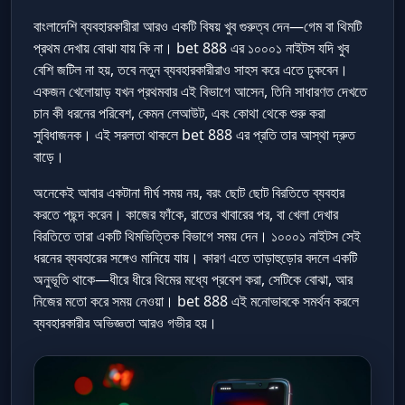
বাংলাদেশি ব্যবহারকারীরা আরও একটি বিষয় খুব গুরুত্ব দেন—গেম বা থিমটি
প্রথম দেখায় বোঝা যায় কি না। bet 888 এর ১০০০১ নাইটস যদি খুব
বেশি জটিল না হয়, তবে নতুন ব্যবহারকারীরাও সাহস করে এতে ঢুকবেন।
একজন খেলোয়াড় যখন প্রথমবার এই বিভাগে আসেন, তিনি সাধারণত দেখতে
চান কী ধরনের পরিবেশ, কেমন লেআউট, এবং কোথা থেকে শুরু করা
সুবিধাজনক। এই সরলতা থাকলে bet 888 এর প্রতি তার আস্থা দ্রুত
বাড়ে।
অনেকেই আবার একটানা দীর্ঘ সময় নয়, বরং ছোট ছোট বিরতিতে ব্যবহার
করতে পছন্দ করেন। কাজের ফাঁকে, রাতের খাবারের পর, বা খেলা দেখার
বিরতিতে তারা একটি থিমভিত্তিক বিভাগে সময় দেন। ১০০০১ নাইটস সেই
ধরনের ব্যবহারের সঙ্গেও মানিয়ে যায়। কারণ এতে তাড়াহুড়োর বদলে একটি
অনুভূতি থাকে—ধীরে ধীরে থিমের মধ্যে প্রবেশ করা, সেটিকে বোঝা, আর
নিজের মতো করে সময় নেওয়া। bet 888 এই মনোভাবকে সমর্থন করলে
ব্যবহারকারীর অভিজ্ঞতা আরও গভীর হয়।